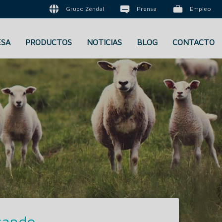
Grupo Zendal
Prensa
Empleo
ESA
PRODUCTOS
NOTICIAS
BLOG
CONTACTO
s
cando