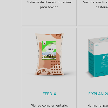
Sistema de liberación vaginal
Vacuna inactivad
para bovino
pasteure
FEED-X
FIXPLAN 2
Pienso complementario.
Hormonal par