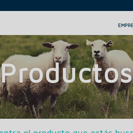
EMPR
Producto
entra el producto que estás bus