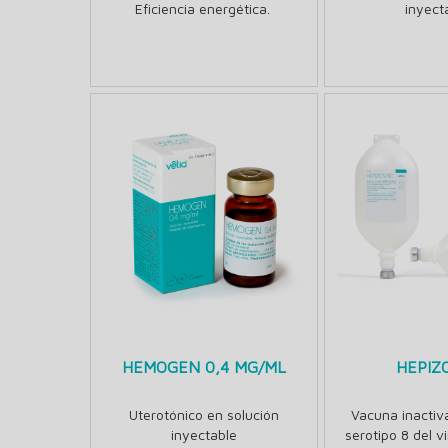
Eficiencia energética.
inyect
HEMOGEN 0,4 MG/ML
HEPIZ
Uterotónico en solución
Vacuna inactiva
inyectable
serotipo 8 del v