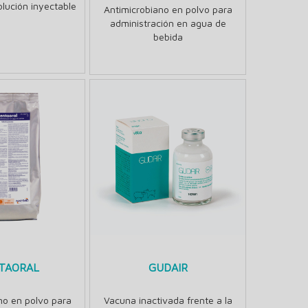
olución inyectable
Antimicrobiano en polvo para
administración en agua de
bebida
TAORAL
GUDAIR
no en polvo para
Vacuna inactivada frente a la