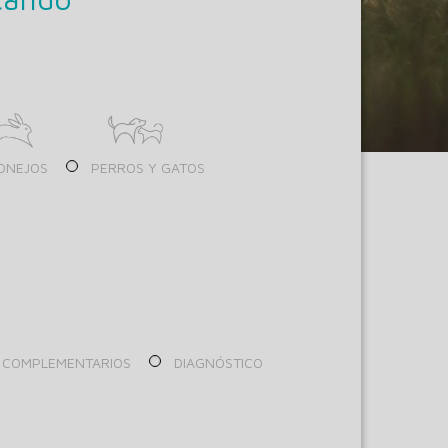
ONEJOS
PERROS Y GATOS
 COMPLEMENTARIOS
DIAGNÓSTICO