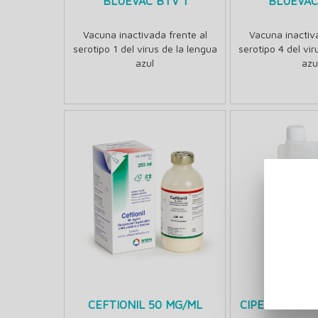
BLUEVAC BTV 1
BLUEVAC
Vacuna inactivada frente al
Vacuna inactiva
serotipo 1 del virus de la lengua
serotipo 4 del vir
azul
azu
CEFTIONIL 50 MG/ML
CIPERMETRIV