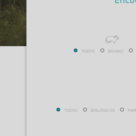
TODOS
BOVINO
TODOS
BIOLÓGICOS
FAR