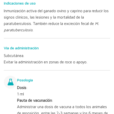
Indicaciones de uso
Inmunización activa del ganado ovino y caprino para reducir los
signos clínicos, las lesiones y la mortalidad de la
paratuberculosis. También reduce la excreción fecal de
M.
paratuberculosis
.
Vía de administración
Subcutánea.
Evitar la administración en zonas de roce o apoyo.
Posología
Dosis
:
1 ml
Pauta de vacunación
:
Administrar una dosis de vacuna a todos los animales
de reposición, entre las 2-3 semanas y los 6 meses de