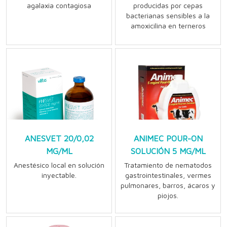
agalaxia contagiosa
producidas por cepas
bacterianas sensibles a la
amoxicilina en terneros
ANESVET 20/0,02
ANIMEC POUR-ON
MG/ML
SOLUCIÓN 5 MG/ML
Anestésico local en solución
Tratamiento de nematodos
inyectable.
gastrointestinales, vermes
pulmonares, barros, ácaros y
piojos.