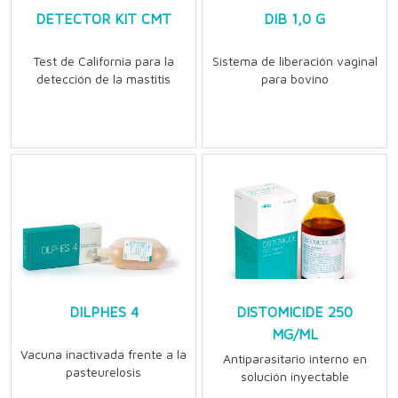
DETECTOR KIT CMT
DIB 1,0 G
Test de California para la
Sistema de liberación vaginal
detección de la mastitis
para bovino
DILPHES 4
DISTOMICIDE 250
MG/ML
Vacuna inactivada frente a la
Antiparasitario interno en
pasteurelosis
solución inyectable