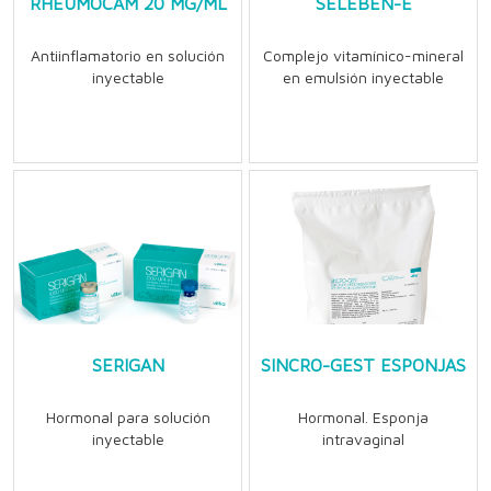
RHEUMOCAM 20 MG/ML
SELEBEN-E
Antiinflamatorio en solución
Complejo vitamínico-mineral
inyectable
en emulsión inyectable
SERIGAN
SINCRO-GEST ESPONJAS
Hormonal para solución
Hormonal. Esponja
inyectable
intravaginal