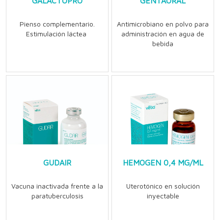
GALACTOPRO
GENTAORAL
Pienso complementario.
Antimicrobiano en polvo para
Estimulación láctea
administración en agua de
bebida
GUDAIR
HEMOGEN 0,4 MG/ML
Vacuna inactivada frente a la
Uterotónico en solución
paratuberculosis
inyectable