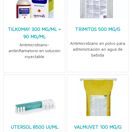
TILKOMAY 300 MG/ML +
TRIMITOS 500 MG/G
90 MG/ML
Antimicrobiano en polvo para
Antimicrobiano-
administración en agua de
antiinflamatorio en solución
bebida
inyectable
UTERSOL 8500 UI/ML
VALMUVET 100 MG/G