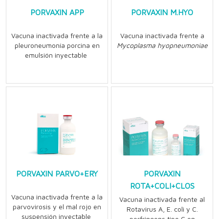
PORVAXIN APP
PORVAXIN M.HYO
Vacuna inactivada frente a la
Vacuna inactivada frente a
pleuroneumonía porcina en
Mycoplasma hyopneumoniae
emulsión inyectable
PORVAXIN PARVO+ERY
PORVAXIN
ROTA+COLI+CLOS
Vacuna inactivada frente a la
Vacuna inactivada frente al
parvovirosis y el mal rojo en
Rotavirus A, E. coli y C.
suspensión inyectable
perfringens tipo C en