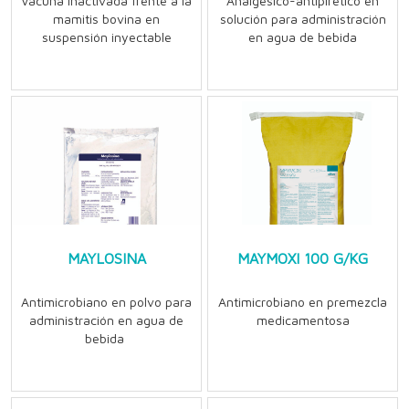
Vacuna inactivada frente a la
Analgésico-antipirético en
mamitis bovina en
solución para administración
suspensión inyectable
en agua de bebida
MAYLOSINA
MAYMOXI 100 G/KG
Antimicrobiano en polvo para
Antimicrobiano en premezcla
administración en agua de
medicamentosa
bebida