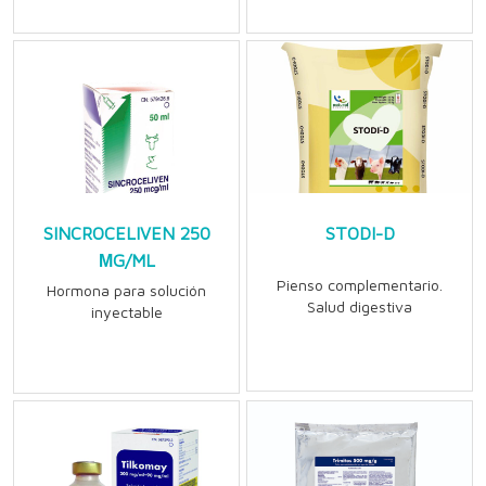
SINCROCELIVEN 250
STODI-D
ΜG/ML
Pienso complementario.
Hormona para solución
Salud digestiva
inyectable