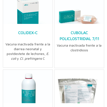
COLIDEX-C
CUBOLAC
POLICLOSTRIDIAL 7/11
Vacuna inactivada frente a la
Vacuna inactivada frente a la
diarrea neonatal y
clostridiosis
postdestete de lechones,
E.
coli
y
Cl. prefringens
C