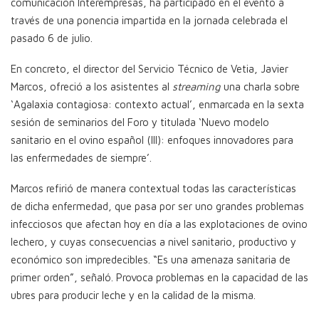
comunicación Interempresas, ha participado en el evento a
través de una ponencia impartida en la jornada celebrada el
pasado 6 de julio.
En concreto, el director del Servicio Técnico de Vetia, Javier
Marcos, ofreció a los asistentes al
streaming
una charla sobre
‘Agalaxia contagiosa: contexto actual’, enmarcada en la sexta
sesión de seminarios del Foro y titulada ‘Nuevo modelo
sanitario en el ovino español (III): enfoques innovadores para
las enfermedades de siempre’.
Marcos refirió de manera contextual todas las características
de dicha enfermedad, que pasa por ser uno grandes problemas
infecciosos que afectan hoy en día a las explotaciones de ovino
lechero, y cuyas consecuencias a nivel sanitario, productivo y
económico son impredecibles. “Es una amenaza sanitaria de
primer orden”, señaló. Provoca problemas en la capacidad de las
ubres para producir leche y en la calidad de la misma.