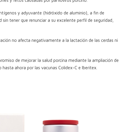
iones y fetos causadas por parvovirus porcino.
ntígenos y adyuvante (hidróxido de aluminio), a fin de
 sin tener que renunciar a su excelente perfil de seguridad,
ión no afecta negativamente a la lactación de las cerdas ni
romiso de mejorar la salud porcina mediante la ampliación de
o hasta ahora por las vacunas Colidex-C e Iberitex.