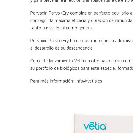
y para prevenir la infección transplacentaria de embr
Porvaxin Parvo+Ery combina en perfecto equilibrio a
conseguir la máxima eficacia y duración de inmunidad
tanto a nivel local como general.
Porvaxin Parvo+Ery ha demostrado que su administrac
al desarrollo de su descendencia.
Con este lanzamiento Vetia da otro paso en su comp
su portfolio de biológicos para esta especie, formad
Para más información: info@vetia.es