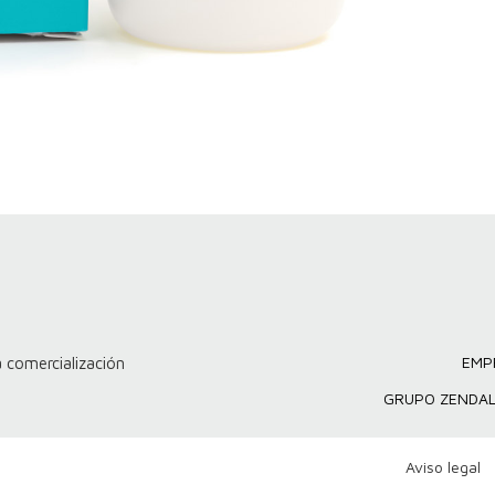
EMP
 comercialización
GRUPO ZENDA
Aviso legal