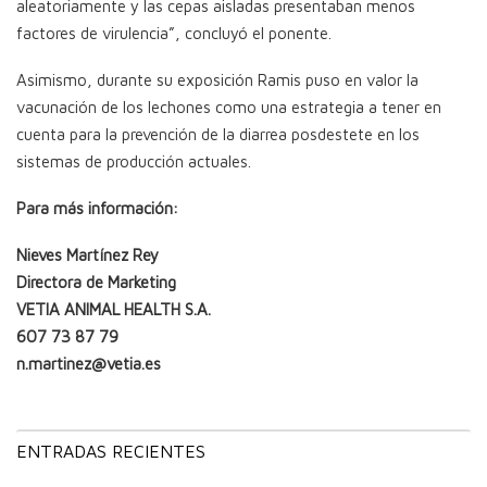
aleatoriamente y las cepas aisladas presentaban menos
factores de virulencia”, concluyó el ponente.
Asimismo, durante su exposición Ramis puso en valor la
vacunación de los lechones como una estrategia a tener en
cuenta para la prevención de la diarrea posdestete en los
sistemas de producción actuales.
Para más información:
Nieves Martínez Rey
Directora de Marketing
VETIA ANIMAL HEALTH S.A.
607 73 87 79
n.martinez@vetia.es
ENTRADAS RECIENTES