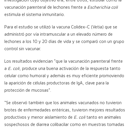
vacunación parenteral de lechones frente a
Escherichia coli
estimula el sistema inmunitario.
Para el estudio se utilizó la vacuna Colidex-C (Vetia) que se
administró por vía intramuscular a un elevado número de
lechones a los 10 y 20 días de vida y se comparó con un grupo
control sin vacunar.
Los resultados evidencian “que la vacunación parenteral frente
a
E. coli
, produce una buena activación de la respuesta tanto
celular como humoral y además es muy eficiente promoviendo
la aparición de células productoras de IgA, clave para la
protección de mucosas”.
“Se observó también que los animales vacunados no tuvieron
brotes de enfermedades entéricas, tuvieron mejores resultados
productivos y menor aislamiento de
E. coli
tanto en animales
sospechosos de diarrea colibacilar como en muestras tomadas