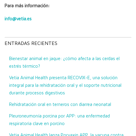
Para más información:
info@vetia.es
ENTRADAS RECIENTES
Bienestar animal en jaque: ¿cómo afecta a las cerdas el
estrés térmico?
Vetia Animal Health presenta RECOVIX-E, una solución
integral para la rehidratación oral y el soporte nutricional
durante procesos digestivos
Rehidratación oral en terneros con diarrea neonatal
Pleuroneumonía porcina por APP: una enfermedad
respiratoria clave en porcino
Vetia Animal Health lanza Porvaxin APP, la vacuna contra