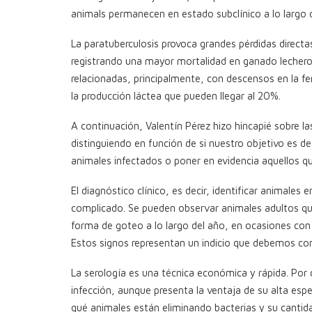
animals permanecen en estado subclínico a lo largo d
La paratuberculosis provoca grandes pérdidas directa
registrando una mayor mortalidad en ganado lechero
relacionadas, principalmente, con descensos en la fe
la producción láctea que pueden llegar al 20%.
A continuación, Valentín Pérez hizo hincapié sobre la
distinguiendo en función de si nuestro objetivo es de
animales infectados o poner en evidencia aquellos q
El diagnóstico clínico, es decir, identificar animal
complicado. Se pueden observar animales adultos q
forma de goteo a lo largo del año, en ocasiones con
Estos signos representan un indicio que debemos confi
La serología es una técnica económica y rápida. Por
infección, aunque presenta la ventaja de su alta espe
qué animales están eliminando bacterias y su cantidad