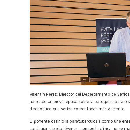
Valentín Pérez, Director del Departamento de Sanidad
haciendo un breve repaso sobre la patogenia para u
diagnóstico que serían comentadas más adelante.
El ponente definió la paratuberculosis como una enf
contagian siendo jóvenes, aunque la clínica no se ma