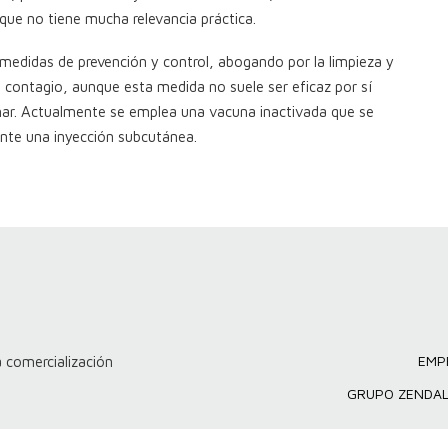
que no tiene mucha relevancia práctica.
 medidas de prevención y control, abogando por la limpieza y
 de contagio, aunque esta medida no suele ser eficaz por sí
unar. Actualmente se emplea una vacuna inactivada que se
ante una inyección subcutánea.
EMP
 comercialización
GRUPO ZENDA