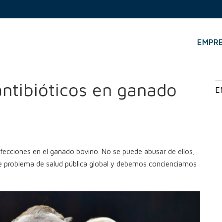
EMPR
os en ganado bovino
ntibióticos en ganado
E
infecciones en el ganado bovino. No se puede abusar de ellos,
ave problema de salud pública global y debemos concienciarnos