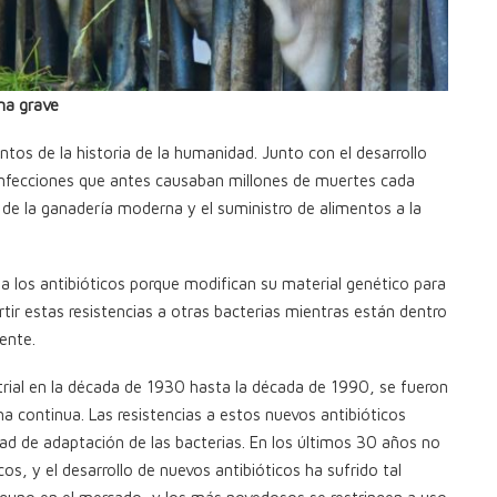
ema grave
tos de la historia de la humanidad. Junto con el desarrollo
 infecciones que antes causaban millones de muertes cada
o de la ganadería moderna y el suministro de alimentos a la
 a los antibióticos porque modifican su material genético para
r estas resistencias a otras bacterias mientras están dentro
ente.
rial en la década de 1930 hasta la década de 1990, se fueron
ma continua. Las resistencias a estos nuevos antibióticos
ad de adaptación de las bacterias. En los últimos 30 años no
os, y el desarrollo de nuevos antibióticos ha sufrido tal