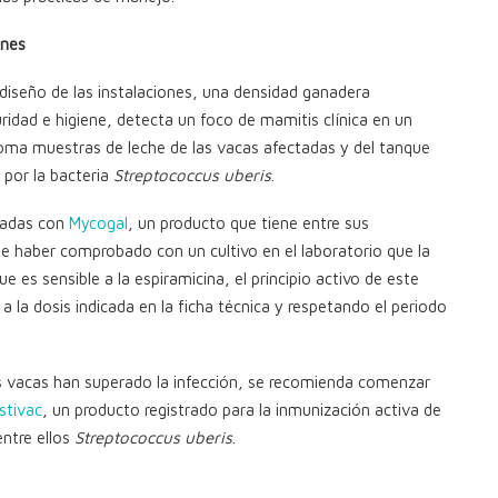
ones
iseño de las instalaciones, una densidad ganadera
idad e higiene, detecta un foco de mamitis clínica en un
o toma muestras de leche de las vacas afectadas y del tanque
 por la bacteria
Streptococcus uberis
.
ctadas con
Mycogal
, un producto que tiene entre sus
 de haber comprobado con un cultivo en el laboratorio que la
ue es sensible a la espiramicina, el principio activo de este
 la dosis indicada en la ficha técnica y respetando el periodo
s vacas han superado la infección, se recomienda comenzar
stivac
, un producto registrado para la inmunización activa de
ntre ellos
Streptococcus uberis
.