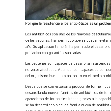
Por qué la resistencia a los antibióticos es un probl
Los antibióticos son uno de los mayores descubrimien
de las vacunas, han permitido que se puedan evitar
año. Su aplicación también ha permitido el desarroll
población con garantías sanitarias.
Las bacterias son capaces de desarrollar resistencias
no verse afectadas. Además, son capaces de comparti
del organismo humano o animal, o en el medio ambi
Desde que se comenzaron a producir de forma indust
desarrollando nuevas familias de antibióticos de for
aparecieron de forma simultánea gracias a la capacid
se ha desarrollado ninguna familia nueva de antibiótic