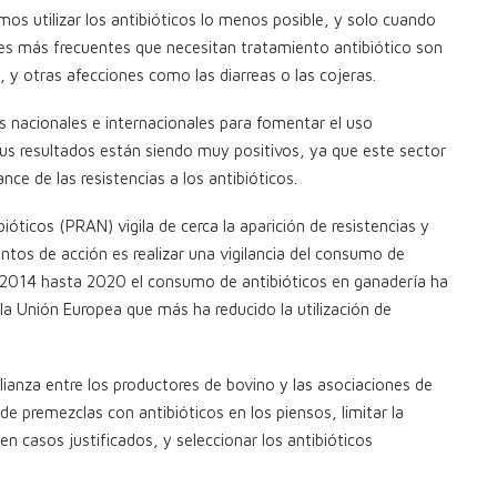
mos utilizar los antibióticos lo menos posible, y solo cuando
nes más frecuentes que necesitan tratamiento antibiótico son
s, y otras afecciones como las diarreas o las cojeras.
s nacionales e internacionales para fomentar el uso
Sus resultados están siendo muy positivos, ya que este sector
ce de las resistencias a los antibióticos.
ióticos (PRAN) vigila de cerca la aparición de resistencias y
ntos de acción es realizar una vigilancia del consumo de
 2014 hasta 2020 el consumo de antibióticos en ganadería ha
la Unión Europea que más ha reducido la utilización de
anza entre los productores de bovino y las asociaciones de
e premezclas con antibióticos en los piensos, limitar la
en casos justificados, y seleccionar los antibióticos