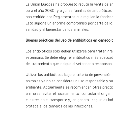
La Unión Europea ha propuesto reducir la venta de an
para el año 2030, y algunas familias de antibiótico
han emitido dos Reglamentos que regulan la fabricació
Esto supone un enorme compromiso por parte de los g
sanidad y el bienestar de los animales.
Buenas prácticas del uso de antibióticos en ganado 
Los antibióticos solo deben utilizarse para tratar in
veterinaria. Se debe elegir el antibiótico más adecua
del tratamiento que indique el veterinario responsabl
Utilizar los antibióticos bajo el criterio de prevenc
animales ya no se considera un uso responsable y su
ambiente. Actualmente se recomiendan otras práctic
animales, evitar el hacinamiento, controlar el origen
el estrés en el transporte y, en general, seguir las i
protege a los terneros de las infecciones.