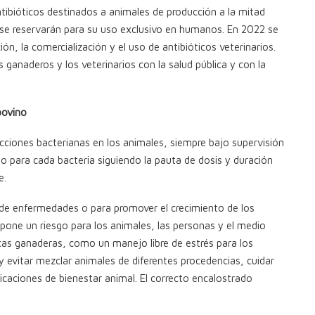
tibióticos destinados a animales de producción a la mitad
s se reservarán para su uso exclusivo en humanos. En 2022 se
n, la comercialización y el uso de antibióticos veterinarios.
anaderos y los veterinarios con la salud pública y con la
bovino
fecciones bacterianas en los animales, siempre bajo supervisión
do para cada bacteria siguiendo la pauta de dosis y duración
e.
ión de enfermedades o para promover el crecimiento de los
pone un riesgo para los animales, las personas y el medio
as ganaderas, como un manejo libre de estrés para los
 y evitar mezclar animales de diferentes procedencias, cuidar
ndicaciones de bienestar animal. El correcto encalostrado