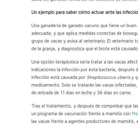
Un ejemplo para saber cómo actuar ante las infecci
Una ganadería de ganado vacuno que tiene un buen d
adecuada, y que aplica medidas correctas de biosegur
grupo de vacas y avisa al veterinario. El veterinari
de la granja, y diagnostica que el brote está causado
Una opción terapéutica sería tratar a las vacas afe
indicaciones la infección por esta bacteria, después
infección está causada por
Streptococcus uberis
y q
medicamento. Solo se tratarán las vacas infectadas, a
de retirada de 11 días en leche y 36 días en carne.
Tras el tratamiento, y después de comprobar que la
un programa de vacunación frente a mamitis con
Ma
las vacas frente a agentes productores de mamitis, e