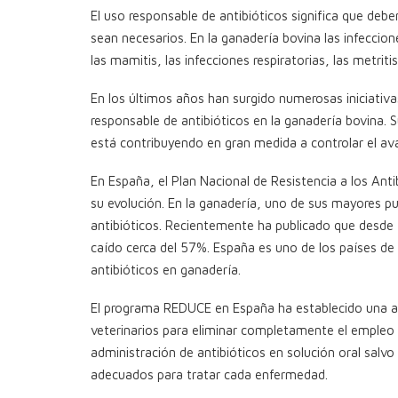
El uso responsable de antibióticos significa que debe
sean necesarios. En la ganadería bovina las infeccio
las mamitis, las infecciones respiratorias, las metriti
En los últimos años han surgido numerosas iniciativa
responsable de antibióticos en la ganadería bovina. 
está contribuyendo en gran medida a controlar el avan
En España, el Plan Nacional de Resistencia a los Antib
su evolución. En la ganadería, uno de sus mayores pu
antibióticos. Recientemente ha publicado que desde
caído cerca del 57%. España es uno de los países de 
antibióticos en ganadería.
El programa REDUCE en España ha establecido una ali
veterinarios para eliminar completamente el empleo d
administración de antibióticos en solución oral salvo 
adecuados para tratar cada enfermedad.