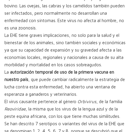
bovino. Las ovejas, las cabras y los camélidos también pueden
ser infectados, pero normalmente no desarrollan una
enfermedad con síntomas. Este virus no afecta al hombre, no
es una zoonosis.
La EHE tiene graves implicaciones, no solo para la salud y el
bienestar de los animales, sino también sociales y económicas
ya que su capacidad de expansión y su gravedad afecta a las
economías locales, regionales y nacionales a causa de su alta
morbilidad y mortalidad en los casos sobreagudos.
La
autorización temporal de uso de la primera vacuna en
nuestro país
, que puede cambiar radicalmente la estrategia de
lucha contra esta enfermedad, ha abierto una ventana de
esperanza a ganaderos y veterinarios.
El virus causante pertenece al género
Orbivirus
, de la familia
Reoviridae
, la misma que los virus de la lengua azul y de la
peste equina africana, con los que tiene muchas similitudes.
Se han descrito 7 serotipos o variantes del virus de la EHE que
se denominan 1 ,2, 4, 5, 6, 7 y 8, porque se descubrió que el