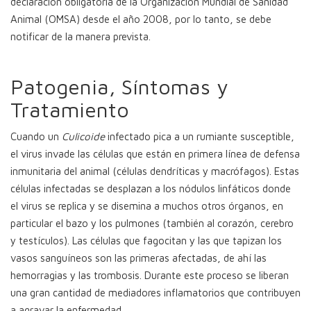
declaración obligatoria de la Organización Mundial de Sanidad
Animal (OMSA) desde el año 2008, por lo tanto, se debe
notificar de la manera prevista.
Patogenia, Síntomas y
Tratamiento
Cuando un
Culicoide
infectado pica a un rumiante susceptible,
el virus invade las células que están en primera línea de defensa
inmunitaria del animal (células dendríticas y macrófagos). Estas
células infectadas se desplazan a los nódulos linfáticos donde
el virus se replica y se disemina a muchos otros órganos, en
particular el bazo y los pulmones (también al corazón, cerebro
y testículos). Las células que fagocitan y las que tapizan los
vasos sanguíneos son las primeras afectadas, de ahí las
hemorragias y las trombosis. Durante este proceso se liberan
una gran cantidad de mediadores inflamatorios que contribuyen
a agravar la enfermedad.