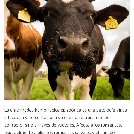
La enfermedad hemorrágica epizoótica es una patología vírica
infecciosa y no contagiosa ya que no se transmite por
contacto, sino a través de vectores. Afecta a los rumiantes,
especialmente a algunos rumiantes salvajes y al ganado